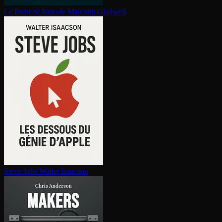
Le Point de bascule
Malcolm Gladwell
Steve Jobs
Walter Isaacson