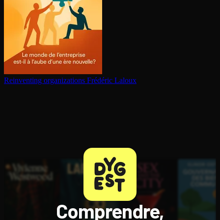
Reinventing or­ga­ni­za­tions
Frédéric Laloux
Comprendre,