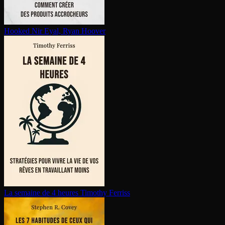
Hooked
Nir Eyal, Ryan Hoover
La semaine de 4 heures
Timothy Ferriss