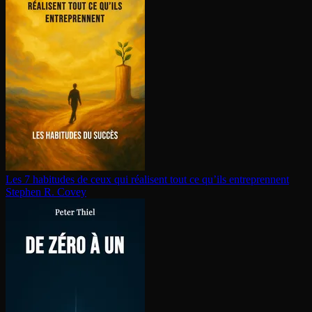
Les 7 habitudes de ceux qui réalisent tout ce qu’ils en­tre­prennent
Stephen R. Covey