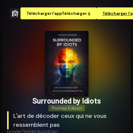
Télécharger l'app
Télécharger
Télécharger l'
Surrounded by Idiots
Thomas Erikson
L'art de décoder ceux qui ne vous
ressemblent pas
Écouter l'extrait du podcast :