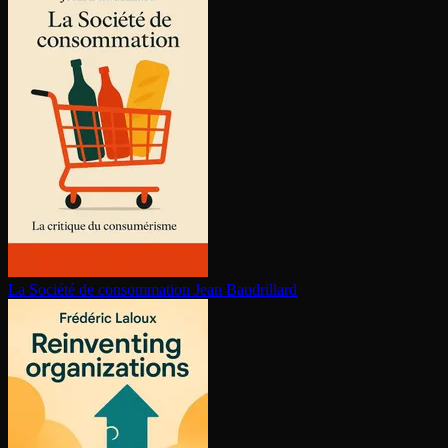
La Société de consom­ma­tion
Jean Baudrillard