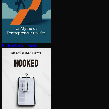
E-Myth
Michael Gerber