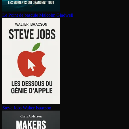
Le Point de bascule
Malcolm Gladwell
Steve Jobs
Walter Isaacson