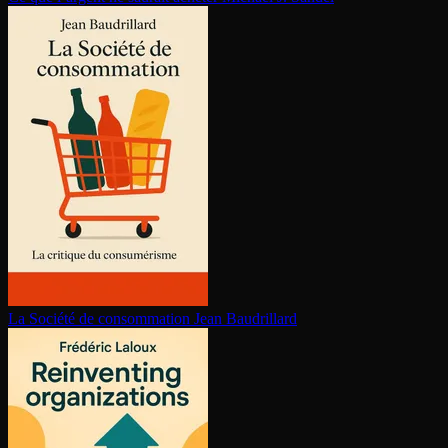
La Société de consom­ma­tion
Jean Baudrillard