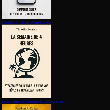
Hooked
Nir Eyal, Ryan Hoover
La semaine de 4 heures
Timothy Ferriss