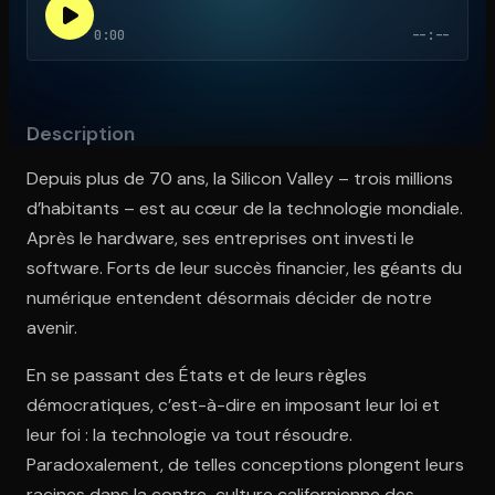
0:00
--:--
Ouvre l'app Appareil photo, pointe sur le code. C'est gratuit à l
Description
Depuis plus de 70 ans, la Silicon Valley – trois millions
d’habitants – est au cœur de la technologie mondiale.
Après le hardware, ses entreprises ont investi le
software. Forts de leur succès financier, les géants du
numérique entendent désormais décider de notre
avenir.
En se passant des États et de leurs règles
démocratiques, c’est-à-dire en imposant leur loi et
leur foi : la technologie va tout résoudre.
Paradoxalement, de telles conceptions plongent leurs
racines dans la contre-culture californienne des