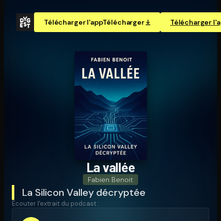
Télécharger l'app
Télécharger
Télécharger l'
La vallée
Fabien Benoit
La Silicon Valley décryptée
Écouter l'extrait du podcast :