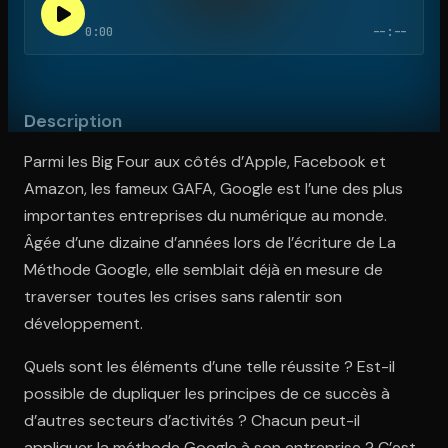
0:00
--:--
Ouvre l'app Appareil photo, pointe sur le code. C'est gratuit à l
Description
Parmi les Big Four aux côtés d’Apple, Facebook et
Amazon, les fameux GAFA, Google est l’une des plus
importantes entreprises du numérique au monde.
Âgée d’une dizaine d’années lors de l’écriture de La
Méthode Google, elle semblait déjà en mesure de
traverser toutes les crises sans ralentir son
développement.
Quels sont les éléments d’une telle réussite ? Est-il
possible de dupliquer les principes de ce succès à
d’autres secteurs d’activités ? Chacun peut-il
appliquer la méthode Google à son entreprise ? C’est