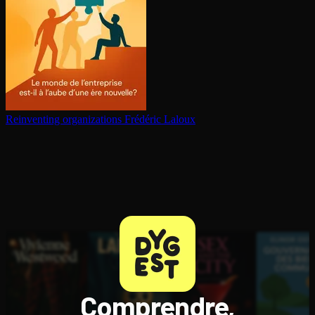
Reinventing or­ga­ni­za­tions
Frédéric Laloux
Comprendre,