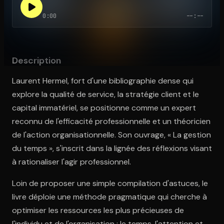
0:00
--:--
Ouvre l'app Appareil photo, pointe sur le code. C'est gratuit à l
Description
Laurent Hermel, fort d'une bibliographie dense qui
explore la qualité de service, la stratégie client et le
capital immatériel, se positionne comme un expert
reconnu de l'efficacité professionnelle et un théoricien
de l'action organisationnelle. Son ouvrage, « La gestion
du temps », s'inscrit dans la lignée des réflexions visant
à rationaliser l'agir professionnel.
Loin de proposer une simple compilation d'astuces, le
livre déploie une méthode pragmatique qui cherche à
optimiser les ressources les plus précieuses de
l'individu et de l'organisation : le temps, l'attention et