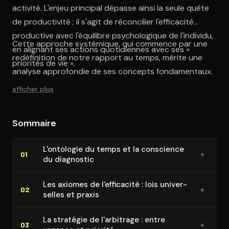
activité. L'enjeu principal dépasse ainsi la seule quête
de productivité ; il s'agit de réconcilier l'efficacité
productive avec l'équilibre psychologique de l'individu,
Cette approche systémique, qui commence par une
en alignant ses actions quotidiennes avec ses «
redéfinition de notre rapport au temps, mérite une
priorités de vie ».
analyse approfondie de ses concepts fondamentaux.
afficher plus
Sommaire
L'ontologie du temps et la conscience
+
01
du diagnostic
Les axiomes de l'ef­fi­ca­ci­té : lois uni­ver­
+
02
selles et praxis
La stratégie de l'arbitrage : entre
+
03