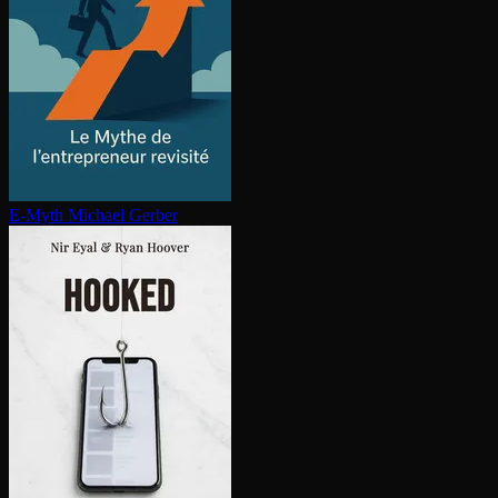
E-Myth
Michael Gerber