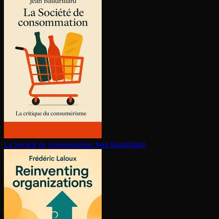
La Société de consom­ma­tion
Jean Baudrillard