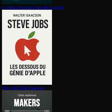
Le Point de bascule
Malcolm Gladwell
Steve Jobs
Walter Isaacson