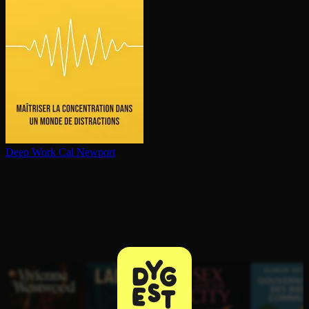
Deep Work
Cal Newport