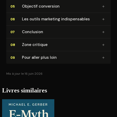
+
Objectif conversion
05
+
Les outils marketing in­dis­pen­sables
06
+
Conclusion
07
+
Zone critique
08
+
Pour aller plus loin
09
Mis à jour le 16 juin 2026
Livres similaires