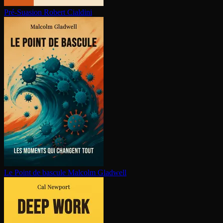
Pré-Suasion
Robert Cialdini
Le Point de bascule
Malcolm Gladwell