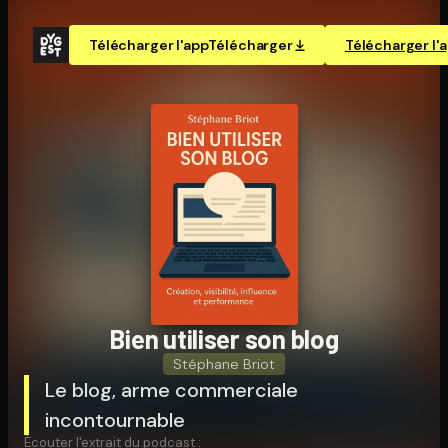
Télécharger l'app
Télécharger
Télécharger l'
Bien utiliser son blog
Stéphane Briot
Le blog, arme commerciale
incontournable
Écouter l'extrait du podcast :