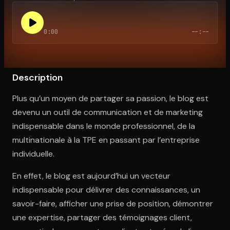
0:00
--:--
Ouvre l'app Appareil photo, pointe sur le code. C'est gratuit à l
Description
Plus qu’un moyen de partager sa passion, le blog est
devenu un outil de communication et de marketing
indispensable dans le monde professionnel, de la
multinationale à la TPE en passant par l’entreprise
individuelle.
En effet, le blog est aujourd’hui un vecteur
indispensable pour délivrer des connaissances, un
savoir-faire, afficher une prise de position, démontrer
une expertise, partager des témoignages client,