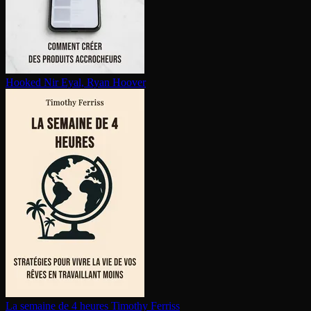
Hooked
Nir Eyal, Ryan Hoover
La semaine de 4 heures
Timothy Ferriss