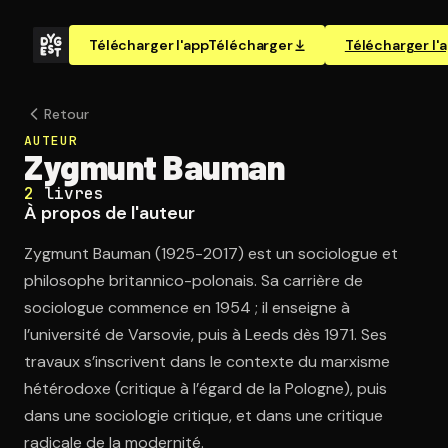
Télécharger l'app
Télécharger
Télécharger l'
Retour
AUTEUR
Zygmunt Bauman
2
livres
À propos de l'auteur
Zygmunt Bauman (1925-2017) est un sociologue et
philosophe britannico-polonais. Sa carrière de
sociologue commence en 1954 ; il enseigne à
l’université de Varsovie, puis à Leeds dès 1971. Ses
travaux s’inscrivent dans le contexte du marxisme
hétérodoxe (critique à l’égard de la Pologne), puis
dans une sociologie critique, et dans une critique
radicale de la modernité.