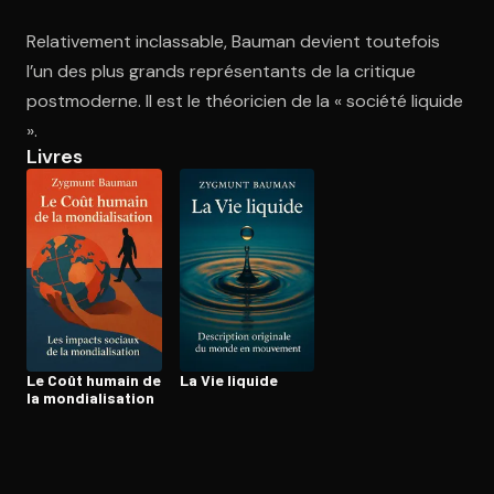
Relativement inclassable, Bauman devient toutefois
l’un des plus grands représentants de la critique
Ouvre l'app Appareil photo, pointe sur le code. C'est gratuit à l
postmoderne. Il est le théoricien de la « société liquide
».
Livres
Le Coût humain de
La Vie liquide
la mon­dia­li­sa­tion