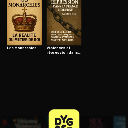
Ouvre l'app Appareil photo, pointe sur le code. C'est gratuit à l
Les Monarchies
Violences et
répression dans
la France
moderne