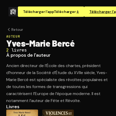
Télécharger l'app
Télécharger
Télécharger l'
Retour
AUTEUR
Yves-Marie Bercé
2
livres
À propos de l'auteur
Ancien directeur de l’École des chartes, président
d’honneur de la Société d’Étude du XVIIe siècle, Yves-
Marie Bercé est spécialiste des révoltes populaires et
de toutes les formes de transgressions qui
caractérisent l’Europe de l’époque moderne. Il est
notamment l’auteur de Fête et Révolte.
Livres