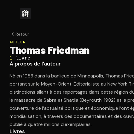
Retour
AUTEUR
Thomas Friedman
1
livre
À propos de l'auteur
Né en 1953 dans la banlieue de Minneapolis, Thomas Fried
portant sur le Moyen-Orient. Éditorialiste au New York Times
distinctions allant à des reportages dans cette région du
le massacre de Sabra et Shatila (Beyrouth, 1982) et la pr
couverture de l’actualité politique et économique l’ont 
mondialisation, à travers des documentaires et des ouvra
publié à quatre millions d’exemplaires.
Livres