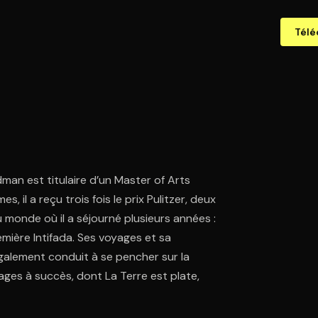
Télé
man est titulaire d’un Master of Arts
, il a reçu trois fois le prix Pulitzer, deux
 monde où il a séjourné plusieurs années :
emière Intifada. Ses voyages et sa
également conduit à se pencher sur la
ges à succès, dont La Terre est plate,