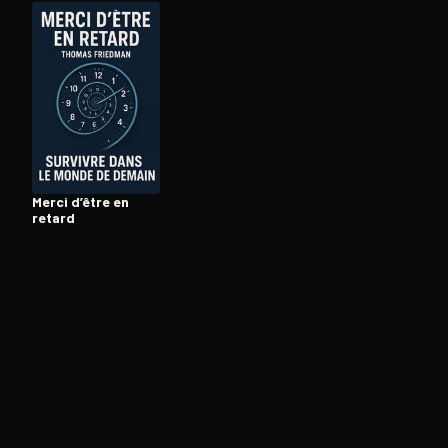
Ouvre l'app Appareil photo, pointe sur le code. C'est g
Merci d’être en
retard