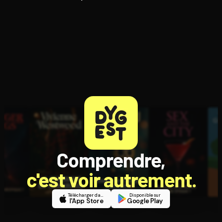
Comprendre,
c'est voir autrement.
Télécharger dans
Disponible sur
l'App Store
Google Play