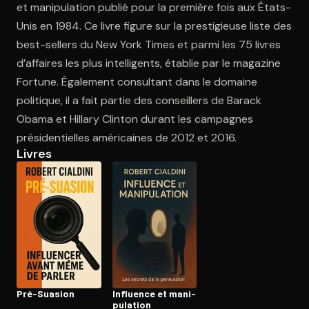
et manipulation publié pour la première fois aux États-
Unis en 1984. Ce livre figure sur la prestigieuse liste des
best-sellers du New York Times et parmi les 75 livres
Ouvre l'app Appareil photo, pointe sur le code. C'est gratuit à l
d’affaires les plus intelligents, établie par le magazine
Fortune. Également consultant dans le domaine
politique, il a fait partie des conseillers de Barack
Obama et Hillary Clinton durant les campagnes
présidentielles américaines de 2012 et 2016.
Livres
Pré-Suasion
Influence et ma­ni­
pu­la­tion