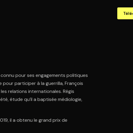
Télé
est connu pour ses engagements politiques
e pour participer à la guerrilla, François
es relations internationales. Régis
té, étude qu’il a baptisée médiologie,
019, il a obtenu le grand prix de