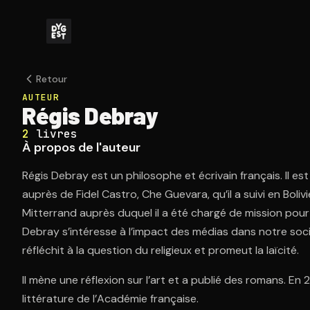
Retour
AUTEUR
Régis Debray
2
livres
À propos de l'auteur
Régis Debray est un philosophe et écrivain français. Il 
auprès de Fidel Castro, Che Guevara, qu’il a suivi en Bolivi
Mitterrand auprès duquel il a été chargé de mission pour l
Debray s’intéresse à l’impact des médias dans notre socié
réfléchit à la question du religieux et promeut la laïcité.
Il mène une réflexion sur l’art et a publié des romans. En 2
littérature de l’Académie française.