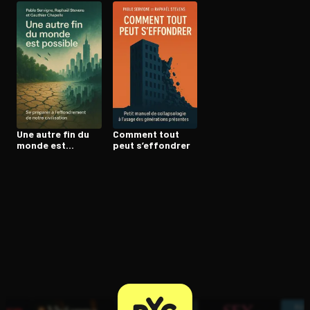
Ouvre l'app Appareil photo, pointe sur le code. C'est gratuit à l
Une autre fin du
Comment tout
monde est
peut s’effondrer
possible