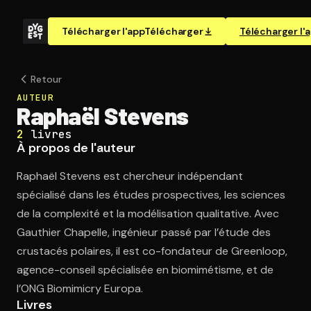
Télécharger l'app
Télécharger
Télécharger l'
Retour
AUTEUR
Raphaël Stevens
2
livres
À propos de l'auteur
Raphaël Stevens est chercheur indépendant
spécialisé dans les études prospectives, les sciences
de la complexité et la modélisation qualitative. Avec
Gauthier Chapelle, ingénieur passé par l’étude des
crustacés polaires, il est co-fondateur de Greenloop,
agence-conseil spécialisée en biomimétisme, et de
l’ONG Biomimicry Europa.
Livres