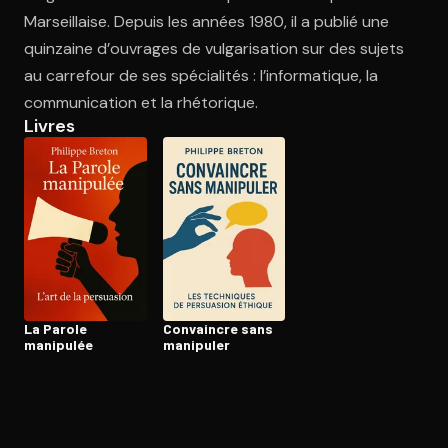
Marseillaise. Depuis les années 1980, il a publié une
quinzaine d’ouvrages de vulgarisation sur des sujets
Ouvre l'app Appareil photo, pointe sur le code. C'est gratuit à l
au carrefour de ses spécialités : l’informatique, la
communication et la rhétorique.
Livres
La Parole
Convaincre sans
manipulée
manipuler