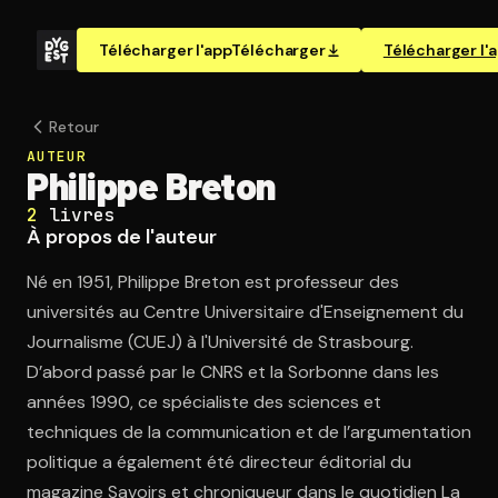
Télécharger l'app
Télécharger
Télécharger l'
Retour
AUTEUR
Philippe Breton
2
livres
À propos de l'auteur
Né en 1951, Philippe Breton est professeur des
universités au Centre Universitaire d'Enseignement du
Journalisme (CUEJ) à l'Université de Strasbourg.
D’abord passé par le CNRS et la Sorbonne dans les
années 1990, ce spécialiste des sciences et
techniques de la communication et de l’argumentation
politique a également été directeur éditorial du
magazine Savoirs et chroniqueur dans le quotidien La