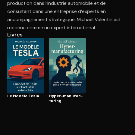
production dans l’industrie automobile et de
consultant dans une entreprise d’experts en
accompagnement stratégique, Michaël Valentin est
Ouvre l'app Appareil photo, pointe sur le code. C'est gratuit à l
reconnu comme un expert international.
Livres
Le Modèle Tesla
Hyper-ma­nu­fac­
tu­ring