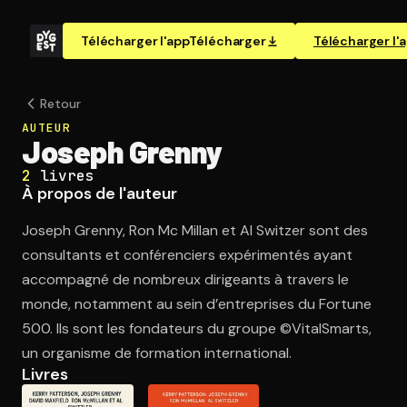
Télécharger l'app
Télécharger
Télécharger l'
Retour
AUTEUR
Joseph Grenny
2
livres
À propos de l'auteur
Joseph Grenny, Ron Mc Millan et Al Switzer sont des
consultants et conférenciers expérimentés ayant
accompagné de nombreux dirigeants à travers le
monde, notamment au sein d’entreprises du Fortune
500. Ils sont les fondateurs du groupe ©VitalSmarts,
un organisme de formation international.
Livres