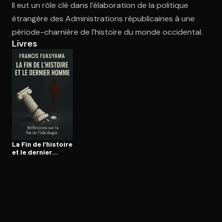
Il eut un rôle clé dans l’élaboration de la politique
étrangère des Administrations républicaines à une
période-charnière de l’histoire du monde occidental.
Ouvre l'app Appareil photo, pointe sur le code. C'est gratuit à l
Livres
La Fin de l’histoire
et le dernier
homme