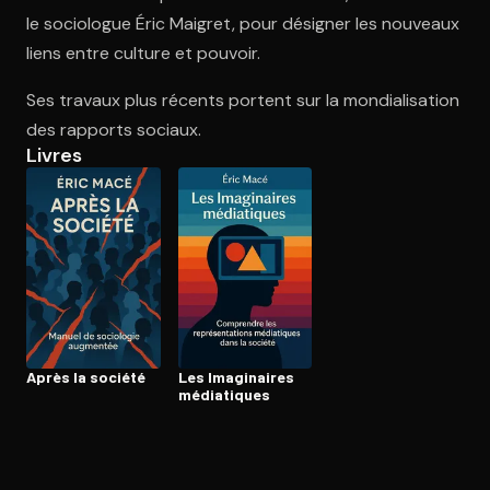
le sociologue Éric Maigret, pour désigner les nouveaux
liens entre culture et pouvoir.
Ouvre l'app Appareil photo, pointe sur le code. C'est gratuit à l
Ses travaux plus récents portent sur la mondialisation
des rapports sociaux.
Livres
Après la société
Les Imaginaires
médiatiques