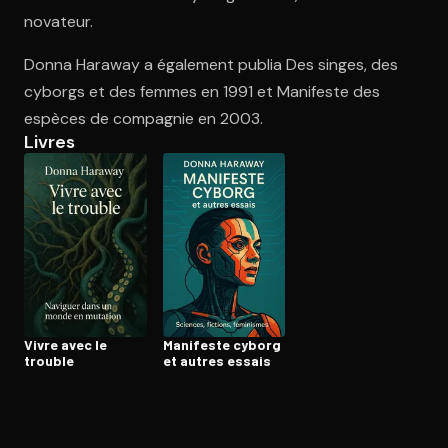
novateur.
Donna Haraway a également publia Des singes, des
Ouvre l'app Appareil photo, pointe sur le code. C'est gratuit à l
cyborgs et des femmes en 1991 et Manifeste des
espèces de compagnie en 2003.
Livres
Vivre avec le
Manifeste cyborg
trouble
et autres essais