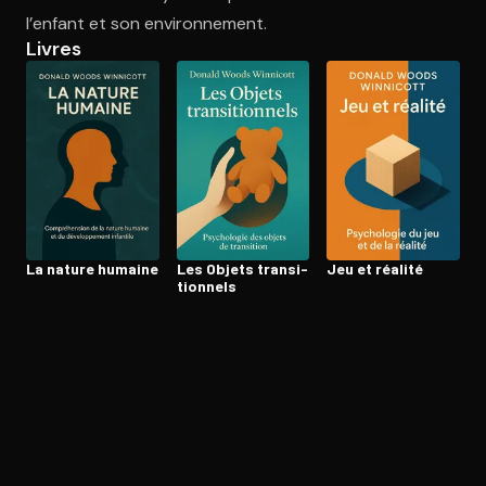
l’enfant et son environnement.
Livres
Ouvre l'app Appareil photo, pointe sur le code. C'est gratuit à l
La nature humaine
Les Objets tran­si­
Jeu et réalité
tion­nels