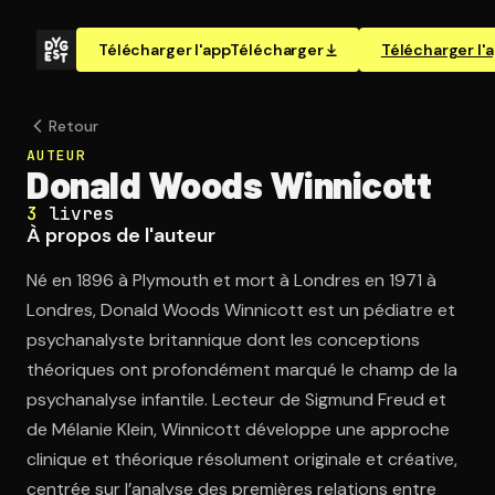
Télécharger l'app
Télécharger
Télécharger l'
Retour
AUTEUR
Donald Woods Winnicott
3
livres
À propos de l'auteur
Né en 1896 à Plymouth et mort à Londres en 1971 à
Londres, Donald Woods Winnicott est un pédiatre et
psychanalyste britannique dont les conceptions
théoriques ont profondément marqué le champ de la
psychanalyse infantile. Lecteur de Sigmund Freud et
de Mélanie Klein, Winnicott développe une approche
clinique et théorique résolument originale et créative,
centrée sur l’analyse des premières relations entre