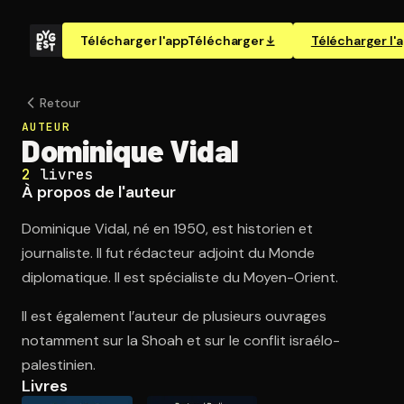
Télécharger l'app
Télécharger
Télécharger l'
Retour
AUTEUR
Dominique Vidal
2
livres
À propos de l'auteur
Dominique Vidal, né en 1950, est historien et
journaliste. Il fut rédacteur adjoint du Monde
diplomatique. Il est spécialiste du Moyen-Orient.
Il est également l’auteur de plusieurs ouvrages
notamment sur la Shoah et sur le conflit israélo-
palestinien.
Livres