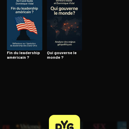
Ouvre l'app Appareil photo, pointe sur le code. C'est gratuit à l
Fin du leadership
Qui gouverne le
américain ?
monde ?