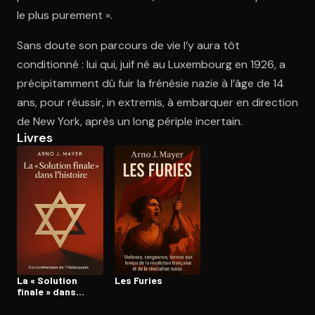
le plus purement ».
Sans doute son parcours de vie l’y aura tôt
Ouvre l'app Appareil photo, pointe sur le code. C'est gratuit à l
conditionné : lui qui, juif né au Luxembourg en 1926, a
précipitamment dû fuir la frénésie nazie à l’âge de 14
ans, pour réussir, in extremis, à embarquer en direction
de New York, après un long périple incertain.
Livres
La « Solution
Les Furies
finale » dans
l’histoire