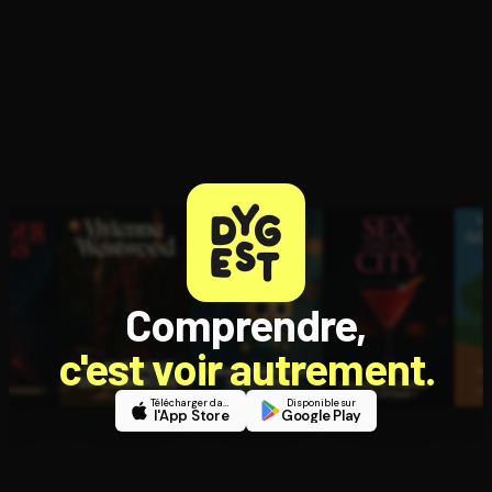
Comprendre,
c'est voir autrement.
Télécharger dans
Disponible sur
l'App Store
Google Play