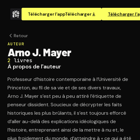
Télécharger l'app
Télécharger
Télécharger l'
Retour
AUTEUR
Arno J. Mayer
2
livres
À propos de l'auteur
Professeur d’histoire contemporaine à l’Université de
Princeton, au fil de sa vie et de ses divers travaux,
Arno J. Mayer s’est peu à peu attiré l’étiquette de
penseur dissident. Soucieux de décrypter les faits
historiques les plus brûlants, il s’est toujours efforcé
d’aller au-delà des explications idéologiques de
l’histoire, entreprenant ainsi de la mettre à nu et, le
plus froidement du monde, d’atteindre à « ce qui a été