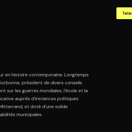
Télé
teur en histoire contemporaine. Longtemps
 Sorbonne, président de divers conseils
t sur les guerres mondiales, l’école et la
ucative auprès d’instances politiques
 Mitterrand, et doté d’une solide
bilités municipales.