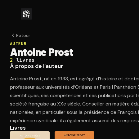
Retour
AUTEUR
Antoine Prost
2
livres
À propos de l'auteur
Antoine Prost, né en 1933, est agrégé d’histoire et doc
professeur aux universités d’Orléans et Paris I Panthéon
scientifiques, ses compétences et ses publications porten
société française au XXe siècle. Conseiller en matière éd
nationales, en particulier sous la présidence de François
expérience syndicale, il a également assumé des responsa
Livres