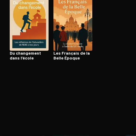
Ouvre l'app Appareil photo, pointe sur le code. C'est g
Du changement
Les Français de la
dans l’école
Belle Époque