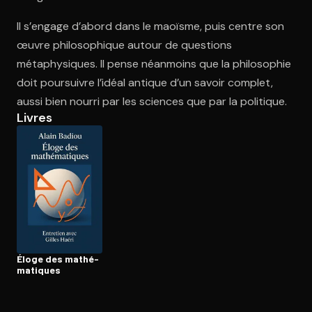
Il s’engage d’abord dans le maoïsme, puis centre son
œuvre philosophique autour de questions
Ouvre l'app Appareil photo, pointe sur le code. C'est gratuit à l
métaphysiques. Il pense néanmoins que la philosophie
doit poursuivre l’idéal antique d’un savoir complet,
aussi bien nourri par les sciences que par la politique.
Livres
Éloge des ma­thé­
ma­tiques