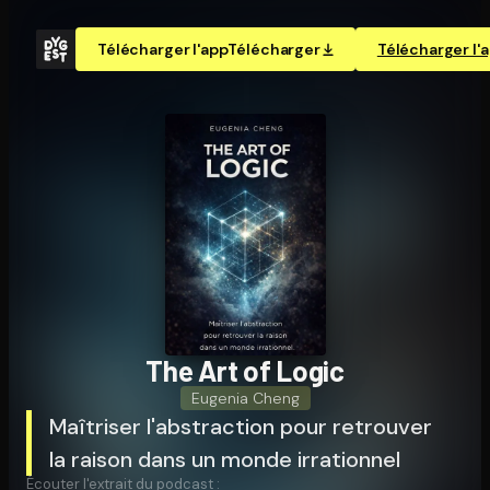
Télécharger l'app
Télécharger
Télécharger l'
The Art of Logic
Eugenia Cheng
Maîtriser l'abstraction pour retrouver
la raison dans un monde irrationnel
Écouter l'extrait du podcast :