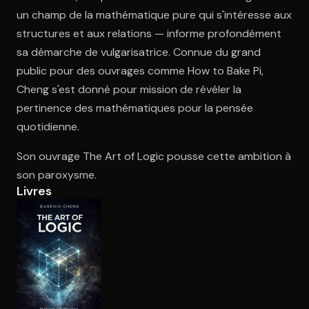
un champ de la mathématique pure qui s'intéresse aux
structures et aux relations — informe profondément
Ouvre l'app Appareil photo, pointe sur le code. C'est gratuit à l
sa démarche de vulgarisatrice. Connue du grand
public pour des ouvrages comme How to Bake Pi,
Cheng s'est donné pour mission de révéler la
pertinence des mathématiques pour la pensée
quotidienne.
Son ouvrage The Art of Logic pousse cette ambition à
son paroxysme.
Livres