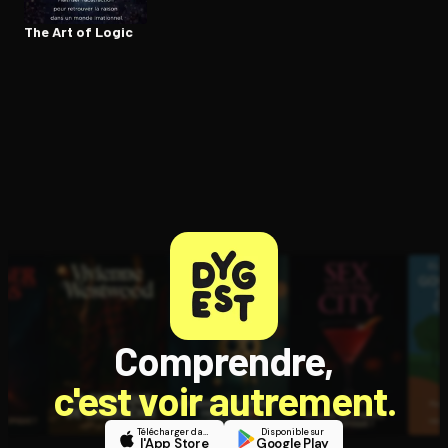
The Art of Logic
Comprendre,
c'est voir autrement.
Télécharger dans
Disponible sur
l'App Store
Google Play