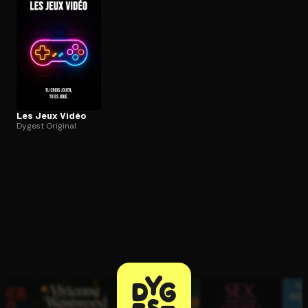
Ouvre l'app Appareil photo, pointe sur le code. C'est gratuit à l
Les Jeux Vidéo
Dygest Original