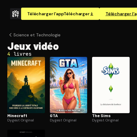
Télécharger l'app
Télécharger
Télécharger l'
Science et Technologie
Jeux vidéo
4
livres
Minecraft
GTA
The Sims
Dygest Original
Dygest Original
Dygest Original