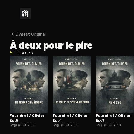
Dygest Original
À deux pour le pire
5
livres
Fourniret / Olivier
Fourniret / Olivier
Fourniret / Olivier
Ep.5
Ep.4
Ep.3
Dygest Original
Dygest Original
Dygest Original