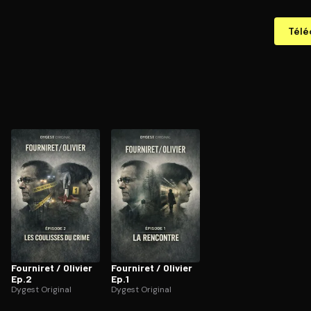
Télé
Fourniret / Olivier
Fourniret / Olivier
Ep.2
Ep.1
Dygest Original
Dygest Original