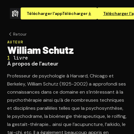
Télécharger l'app
Télécharger
Télécharger l'
Retour
AUTEUR
William Schutz
1
livre
À propos de l'auteur
Professeur de psychologie à Harvard, Chicago et
Berkeley, William Schutz (1925-2002) a approfondi ses
connaissances dans ce domaine en s’intéressant à la
psychothérapie ainsi qu’à de nombreuses techniques
et disciplines parallèles telles que la psychosynthèse,
le psychodrame, la bioénergie thérapeutique, le rolfing,
la gestalt-thérapie… ainsi que l’acupuncture, l’aïkido, le
taï-chi, etc. Il a également beaucoup appris en