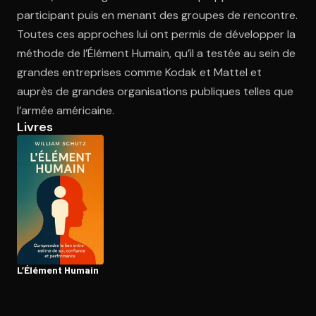
participant puis en menant des groupes de rencontre.
Toutes ces approches lui ont permis de développer la
Ouvre l'app Appareil photo, pointe sur le code. C'est gratuit à l
méthode de l’Élément Humain, qu’il a testée au sein de
grandes entreprises comme Kodak et Mattel et
auprès de grandes organisations publiques telles que
l’armée américaine.
Livres
L’Élément Humain