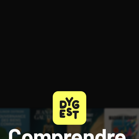
ratuit à l'essai.
Comprendre,