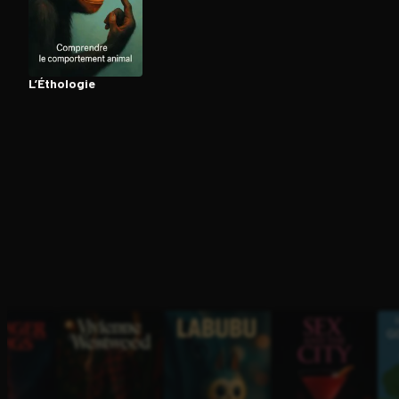
Ouvre l'app Appareil photo, pointe sur le code. C'est g
L’Éthologie