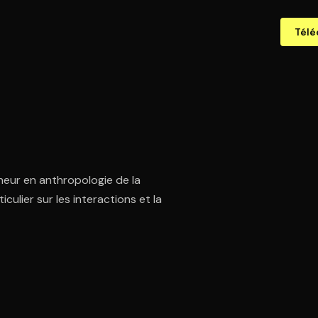
Télé
eur en anthropologie de la
iculier sur les interactions et la