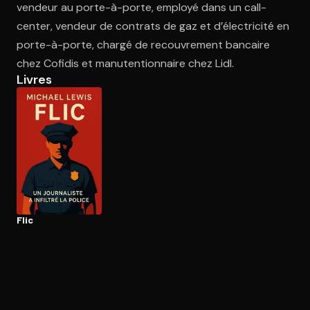
vendeur au porte-à-porte, employé dans un call-
center, vendeur de contrats de gaz et d’électricité en
porte-à-porte, chargé de recouvrement bancaire
Ouvre l'app Appareil photo, pointe sur le code. C'est gratuit à l
chez Cofidis et manutentionnaire chez Lidl.
Livres
Flic