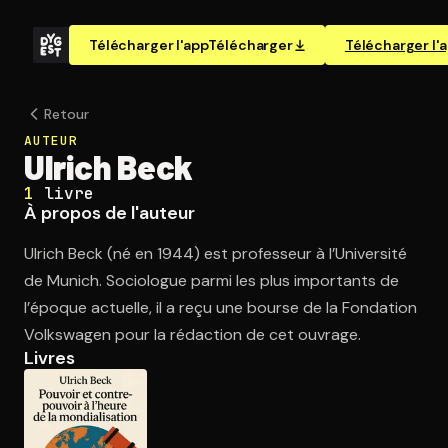
Télécharger l'app
Télécharger
Télécharger l'
Retour
AUTEUR
Ulrich Beck
1
livre
À propos de l'auteur
Ulrich Beck (né en 1944) est professeur à l’Université
de Munich. Sociologue parmi les plus importants de
l’époque actuelle, il a reçu une bourse de la Fondation
Volkswagen pour la rédaction de cet ouvrage.
Livres