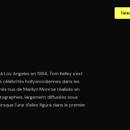
Télé
à Los Angeles en 1984, Tom Kelley s'est
s célébrités hollywoodiennes dans les
chés nus de Marilyn Monroe réalisés en
hotographies, largement diffusées sous
sque l'une d'elles figura dans le premier