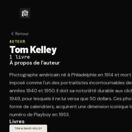
Retour
AUTEUR
Tom Kelley
1
livre
À propos de l'auteur
Photographe américain né à Philadelphie en 1914 et mort 
imposé comme l'un des portraitistes incontournables de
années 1940 et 1950. Il doit sa notoriété durable aux cli
1949, pour lesquels il ne lui versa que 50 dollars. Ces p
forme de calendriers, acquirent une dimension iconique lor
numéro de Playboy en 1953.
Livres