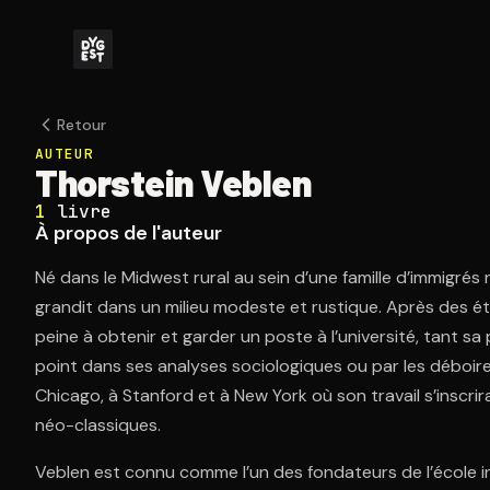
Retour
AUTEUR
Thorstein Veblen
1
livre
À propos de l'auteur
Né dans le Midwest rural au sein d’une famille d’immigrés
grandit dans un milieu modeste et rustique. Après des ét
peine à obtenir et garder un poste à l’université, tant s
point dans ses analyses sociologiques ou par les déboires
Chicago, à Stanford et à New York où son travail s’inscri
néo-classiques.
Veblen est connu comme l’un des fondateurs de l’école in