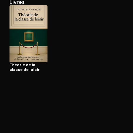
Livres
Ouvre l'app Appareil photo, pointe sur le code. C'est g
Théorie de la
classe de loisir