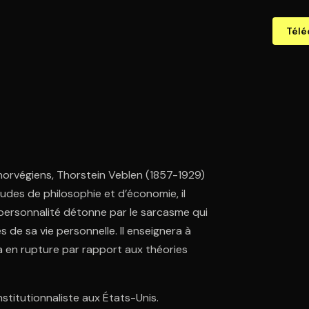
Télé
 norvégiens, Thorstein Veblen (1857-1929)
udes de philosophie et d’économie, il
a personnalité détonne par le sarcasme qui
 de sa vie personnelle. Il enseignera à
ra en rupture par rapport aux théories
stitutionnaliste aux États-Unis.