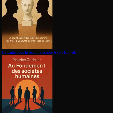
La Lutte pour la re­con­nais­sance
Axel Honneth