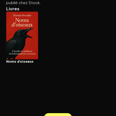
publié chez Stock.
Livres
Ouvre l'app Appareil photo, pointe sur le code. C'est gratuit à l
Noms d’oiseaux