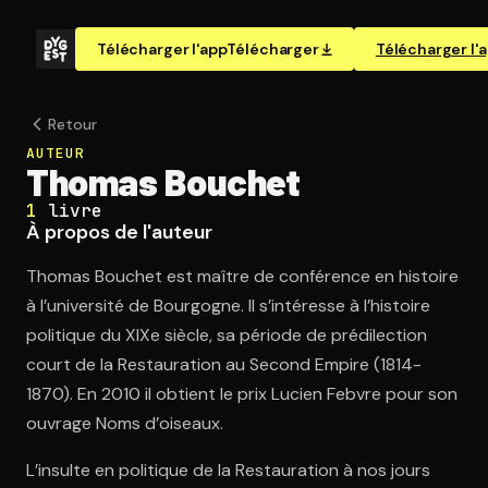
Télécharger l'app
Télécharger
Télécharger l'
Retour
AUTEUR
Thomas Bouchet
1
livre
À propos de l'auteur
Thomas Bouchet est maître de conférence en histoire
à l’université de Bourgogne. Il s’intéresse à l’histoire
politique du XIXe siècle, sa période de prédilection
court de la Restauration au Second Empire (1814-
1870). En 2010 il obtient le prix Lucien Febvre pour son
ouvrage Noms d’oiseaux.
L’insulte en politique de la Restauration à nos jours