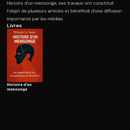
Histoire d’un mensonge, ses travaux ont constitué
l’objet de plusieurs articles et bénéficié d’une diffusion
importante par les médias.
Ouvre l'app Appareil photo, pointe sur le code. C'est gratuit à l
Livres
Histoire d'un
mensonge