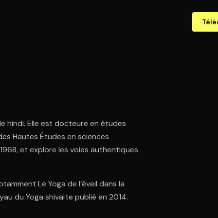
Télé
de hindi. Elle est docteure en études
e des Hautes Études en sciences
e 1968, et explore les voies authentiques
notamment Le Yoga de l’éveil dans la
yau du Yoga shivaïte publié en 2014.