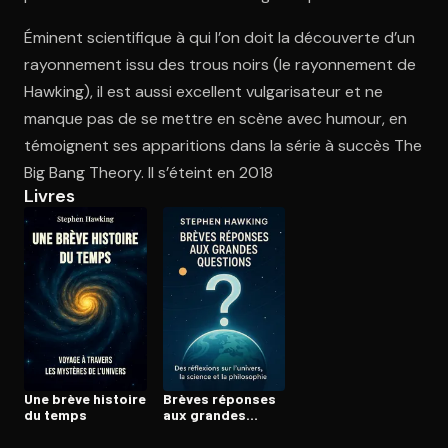
Éminent scientifique à qui l’on doit la découverte d’un
rayonnement issu des trous noirs (le rayonnement de
Ouvre l'app Appareil photo, pointe sur le code. C'est gratuit à l
Hawking), il est aussi excellent vulgarisateur et ne
manque pas de se mettre en scène avec humour, en
témoignent ses apparitions dans la série à succès The
Big Bang Theory. Il s’éteint en 2018
Livres
Une brève histoire
Brèves réponses
du temps
aux grandes
questions