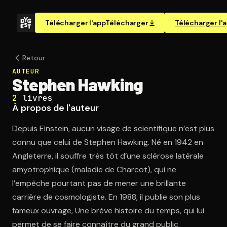
Télécharger l'app
Télécharger
Télécharger l'
Retour
AUTEUR
Stephen Hawking
2
livres
À propos de l'auteur
Depuis Einstein, aucun visage de scientifique n’est plus
connu que celui de Stephen Hawking. Né en 1942 en
Angleterre, il souffre très tôt d’une sclérose latérale
amyotrophique (maladie de Charcot), qui ne
l’empêche pourtant pas de mener une brillante
carrière de cosmologiste. En 1988, il publie son plus
fameux ouvrage, Une brève histoire du temps, qui lui
permet de se faire connaître du grand public.