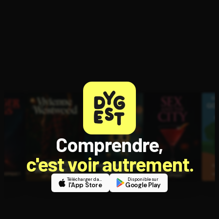
Comprendre,
c'est voir autrement.
Télécharger dans
Disponible sur
l'App Store
Google Play