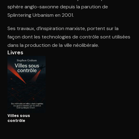
sphère anglo-saxonne depuis la parution de
Splintering Urbanism en 2001.
Ouvre l'app Appareil photo, pointe sur le code. C'est gratuit à l
Ses travaux, d’inspiration marxiste, portent sur la
façon dont les technologies de contrôle sont utilisées
dans la production de la ville néolibérale.
Livres
Villes sous
contrôle