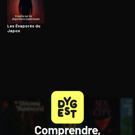
Ouvre l'app Appareil photo, pointe sur le code. C'est gratuit à l
Les Évaporés du
Japon
Comprendre,