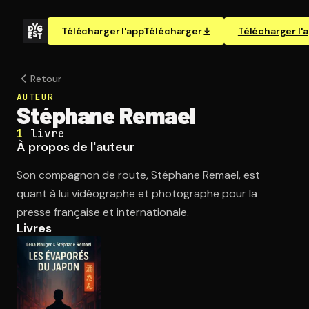
Télécharger l'app
Télécharger
Télécharger l'
Retour
AUTEUR
Stéphane Remael
1
livre
À propos de l'auteur
Son compagnon de route, Stéphane Remael, est
quant à lui vidéographe et photographe pour la
presse française et internationale.
Livres