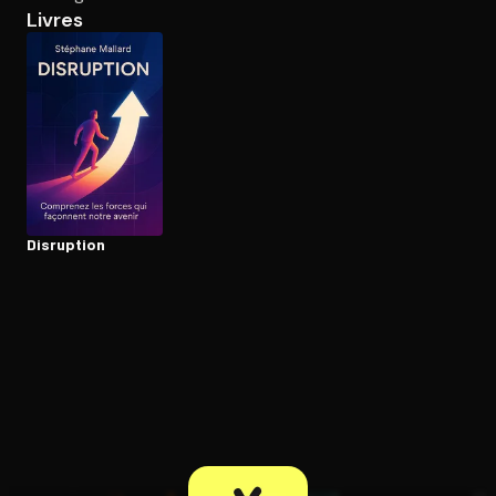
Livres
Ouvre l'app Appareil photo, pointe sur le code. C'est gratuit à l
Disruption