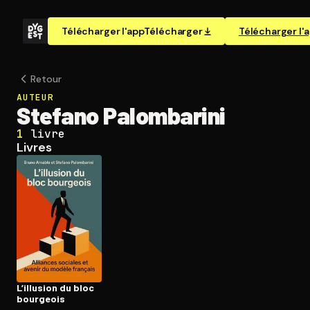
Télécharger l'app
Télécharger
Télécharger l'
Retour
AUTEUR
Stefano Palombarini
1
livre
Livres
L’illusion du bloc
bourgeois