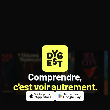
Ouvre l'app Appareil photo, pointe sur le code. C'est gratuit à l
Comprendre,
c'est voir autrement.
Télécharger dans
Disponible sur
l'App Store
Google Play