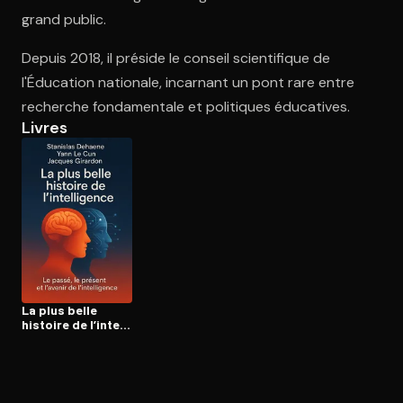
grand public.
Depuis 2018, il préside le conseil scientifique de
Ouvre l'app Appareil photo, pointe sur le code. C'est gratuit à l
l'Éducation nationale, incarnant un pont rare entre
recherche fondamentale et politiques éducatives.
Livres
La plus belle
histoire de l’in­tel­
li­gence