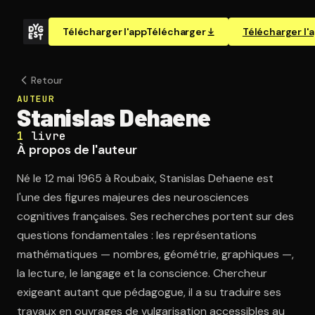
Télécharger l'app
Télécharger
Télécharger l'
Retour
AUTEUR
Stanislas Dehaene
1
livre
À propos de l'auteur
Né le 12 mai 1965 à Roubaix, Stanislas Dehaene est
l'une des figures majeures des neurosciences
cognitives françaises. Ses recherches portent sur des
questions fondamentales : les représentations
mathématiques — nombres, géométrie, graphiques —,
la lecture, le langage et la conscience. Chercheur
exigeant autant que pédagogue, il a su traduire ses
travaux en ouvrages de vulgarisation accessibles au