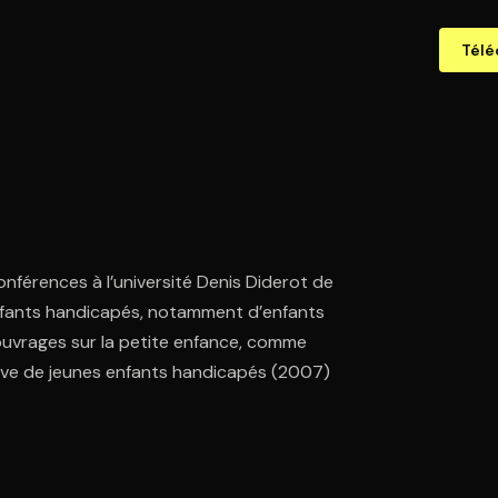
Télé
nférences à l’université Denis Diderot de
enfants handicapés, notamment d’enfants
 ouvrages sur la petite enfance, comme
ctive de jeunes enfants handicapés (2007)