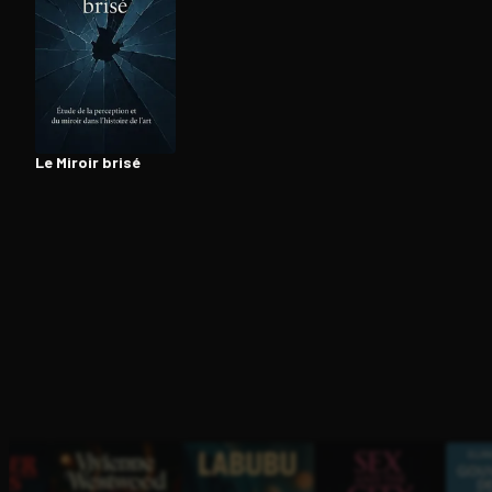
Ouvre l'app Appareil photo, pointe sur le code. C'est g
Le Miroir brisé