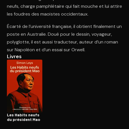
neufs, charge pamphlétaire qui fait mouche et lui attire
les foudres des maoïstes occidentaux.
Ouvre l'app Appareil photo, pointe sur le code. C'est gratuit à l
Écarté de l’université française, il obtient finalement un
poste en Australie. Doué pour le dessin, voyageur,
polyglotte, il est aussi traducteur, auteur d’un roman
sur Napoléon et d’un essai sur Orwell.
Livres
Les Habits neufs
du président Mao