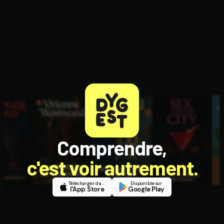
Comprendre,
c'est voir autrement.
Télécharger dans
Disponible sur
l'App Store
Google Play