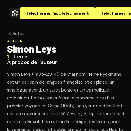
Télécharger l'app
Télécharger
Télécharger l'
Retour
AUTEUR
Simon Leys
1
livre
À propos de l'auteur
Simon Leys (1935-2014), de vrai nom Pierre Ryckmans,
est un écrivain de langues française et anglaise, un
sinologue averti, un sujet belge et un catholique
convaincu. Enthousiasmé par le maoïsme lors d’un
premier voyage en Chine (1955), ses yeux se dessillent
ensuite rapidement. Installé à Hong-Kong, il prend parti
contre la Révolution culturelle, rédige des notes pour
les services belges et publie sur cette base ses Habits