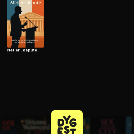
Ouvre l'app Appareil photo, pointe sur le code. C'est gratuit à l
Métier : député