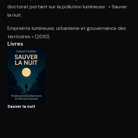
doctorat portant sur la pollution lumineuse : « Sauver
la nuit.
Ouvre l'app Appareil photo, pointe sur le code. C'est gratuit à l
Empreinte lumineuse, urbanisme et gouvernance des
territoires » (2010).
Livres
Sauver la nuit