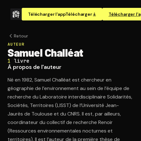
Télécharger l'app
Télécharger
Télécharger l'
Retour
AUTEUR
Samuel Challéat
1
livre
À propos de l'auteur
Né en 1982, Samuel Challéat est chercheur en
géographie de l’environnement au sein de l’équipe de
recherche du Laboratoire interdisciplinaire Solidarités,
Sociétés, Territoires (LISST) de l’Université Jean-
Jaurès de Toulouse et du CNRS. Il est, par ailleurs,
coordinateur du collectif de recherche Renoir
(Ressources environnementales nocturnes et
territoires). Il est l’auteur de la première thèse de