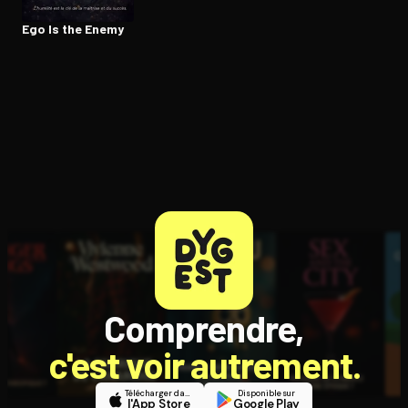
Ego Is the Enemy
Comprendre,
c'est voir autrement.
Télécharger dans
Disponible sur
l'App Store
Google Play