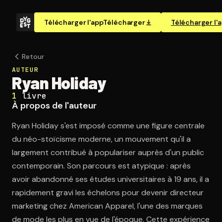
Télécharger l'app
Télécharger
Télécharger l'
Retour
AUTEUR
Ryan Holiday
1
livre
À propos de l'auteur
Ryan Holiday s'est imposé comme une figure centrale
du néo-stoïcisme moderne, un mouvement qu'il a
largement contribué à populariser auprès d'un public
contemporain. Son parcours est atypique : après
avoir abandonné ses études universitaires à 19 ans, il a
rapidement gravi les échelons pour devenir directeur
marketing chez American Apparel, l'une des marques
de mode les plus en vue de l'époque. Cette expérience