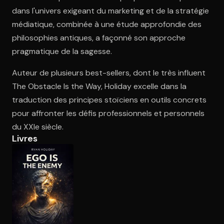
dans l'univers exigeant du marketing et de la stratégie
médiatique, combinée à une étude approfondie des
Ouvre l'app Appareil photo, pointe sur le code. C'est gratuit à l
philosophies antiques, a façonné son approche
pragmatique de la sagesse.
Auteur de plusieurs best-sellers, dont le très influent
The Obstacle Is the Way, Holiday excelle dans la
traduction des principes stoïciens en outils concrets
pour affronter les défis professionnels et personnels
du XXIe siècle.
Livres