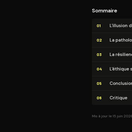
Sommaire
L'illusion d
01
La patholo
02
La résilie
03
L'éthique
04
Conclusio
05
Critique
06
Mis à jour le 15 juin 202