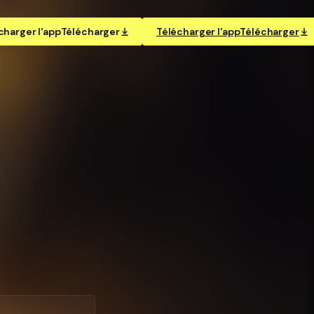
charger l'app
Télécharger
Télécharger l'app
Télécharger