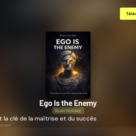
Télé
Ego Is the Enemy
Ryan Holiday
t la clé de la maîtrise et du succés
dcast :