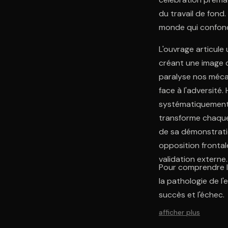
du travail de fond
monde qui confond
L'ouvrage articule
créant une image 
paralyse nos méca
face à l'adversité.
systématiquement l
transforme chaque
de sa démonstratio
opposition frontal
validation externe.
Pour comprendre la
la pathologie de l'
succès et l'échec.
afficher plus