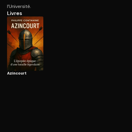
l’Université.
Livres
Ouvre l'app Appareil photo, pointe sur le code. C'est gratuit à l
Azincourt