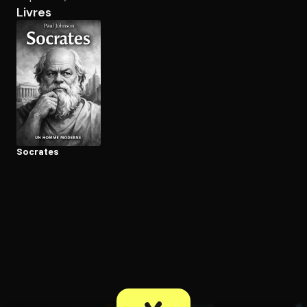
Livres
Ouvre l'app Appareil photo, pointe sur le code. C'est gratuit à l
Socrates