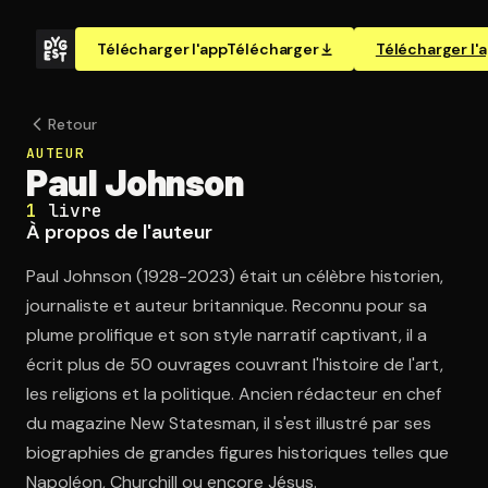
Télécharger l'app
Télécharger
Télécharger l'
Retour
AUTEUR
Paul Johnson
1
livre
À propos de l'auteur
Paul Johnson (1928-2023) était un célèbre historien,
journaliste et auteur britannique. Reconnu pour sa
plume prolifique et son style narratif captivant, il a
écrit plus de 50 ouvrages couvrant l'histoire de l'art,
les religions et la politique. Ancien rédacteur en chef
du magazine New Statesman, il s'est illustré par ses
biographies de grandes figures historiques telles que
Napoléon, Churchill ou encore Jésus.